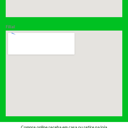
Filial
Compre online receba em casa ou retire na loja