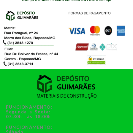
FUNCIONAMENTO:
Segunda a Sexta:
07:30h às 18:00h
FUNCIONAMENTO:
Sábado: