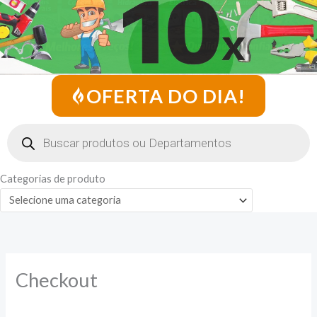
OFERTA DO DIA!
Pesquisar
produtos
Categorias de produto
Checkout