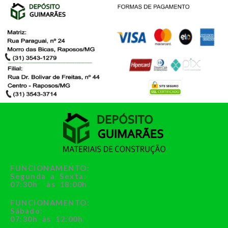
FUNCIONAMENTO:
Segunda a Sexta:
07:30h às 18:00h
FUNCIONAMENTO:
Sábado:
07:30h às 12:00h