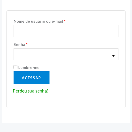
Nome de usuário ou e-mail
*
Senha
*
Lembre-me
ACESSAR
Perdeu sua senha?