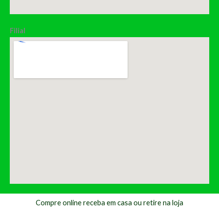
Filial
Compre online receba em casa ou retire na loja