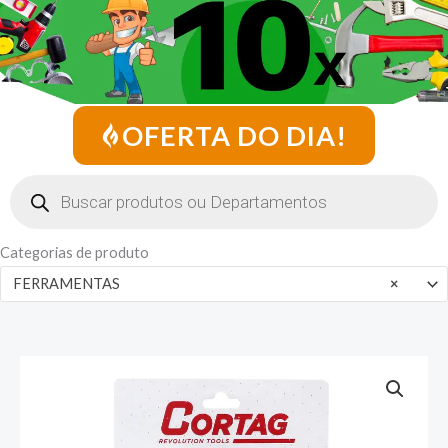
OFERTA DO DIA!
Pesquisar
produtos
Categorias de produto
FERRAMENTAS
×