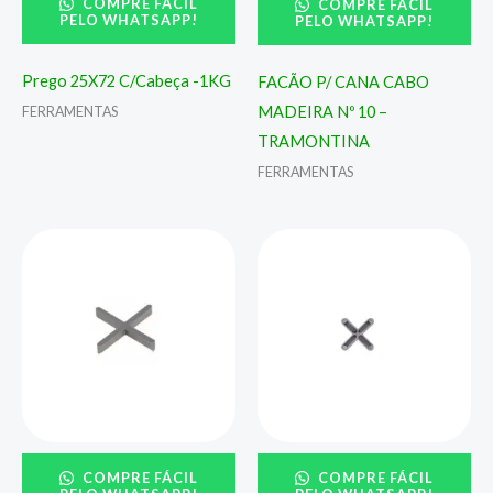
COMPRE FÁCIL
COMPRE FÁCIL
PELO WHATSAPP!
PELO WHATSAPP!
Prego 25X72 C/Cabeça -1KG
FACÃO P/ CANA CABO
MADEIRA Nº 10 –
FERRAMENTAS
TRAMONTINA
FERRAMENTAS
COMPRE FÁCIL
COMPRE FÁCIL