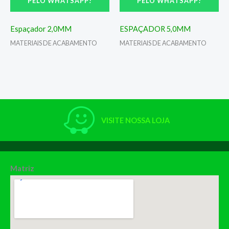
PELO WHATSAPP!
PELO WHATSAPP!
Espaçador 2,0MM
ESPAÇADOR 5,0MM
MATERIAIS DE ACABAMENTO
MATERIAIS DE ACABAMENTO
VISITE NOSSA LOJA
Matriz