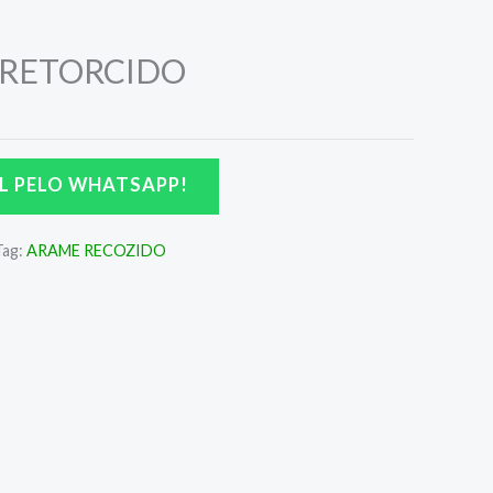
 RETORCIDO
L PELO WHATSAPP!
Tag:
ARAME RECOZIDO