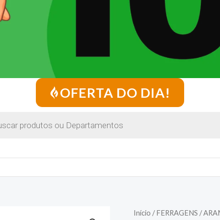
OFERTA DO DIA!
Início
/
FERRAGENS
/ ARA