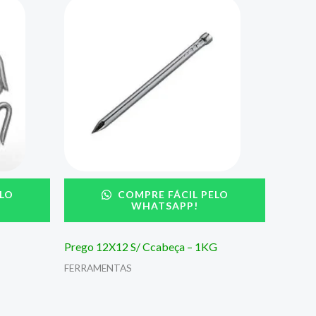
LO
COMPRE FÁCIL PELO
WHATSAPP!
Prego 12X12 S/ Ccabeça – 1KG
FERRAMENTAS