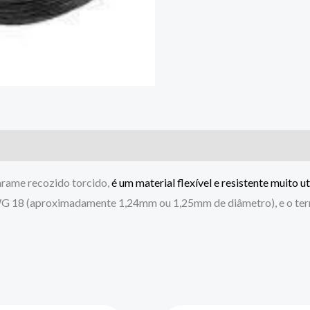
rame recozido torcido,
é um material flexível e resistente muito u
WG 18 (aproximadamente 1,24mm ou 1,25mm de diâmetro), e o termo