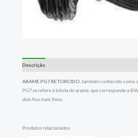
Descrição
ARAME PG7 RETORCIDO
, também conhecido como a
PG7 se refere à bitola do arame, que corresponde a B
dois fios mais finos.
Produtos relacionados