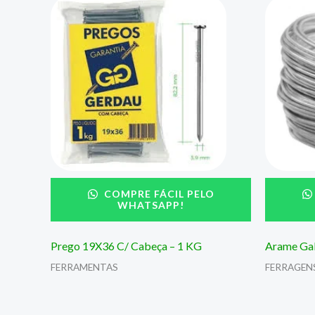
COMPRE FÁCIL PELO
WHATSAPP!
Prego 19X36 C/ Cabeça – 1 KG
Arame Gal
FERRAMENTAS
FERRAGEN