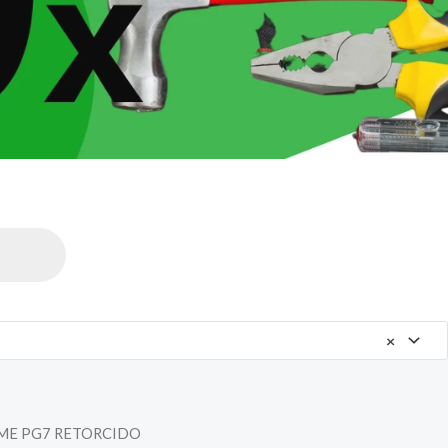
×
ME PG7 RETORCIDO