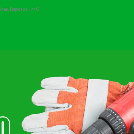
Bicas, Raposos - MG