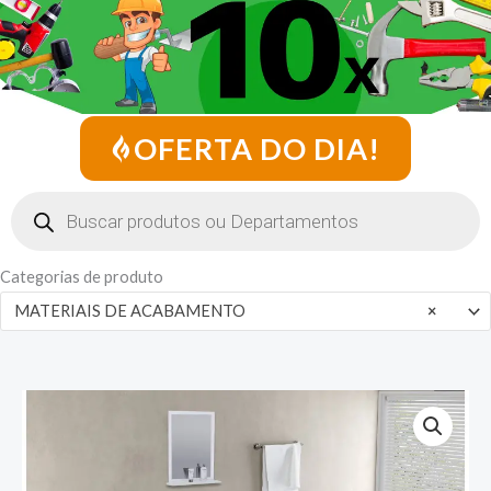
OFERTA DO DIA!
Pesquisar
produtos
Categorias de produto
MATERIAIS DE ACABAMENTO
×