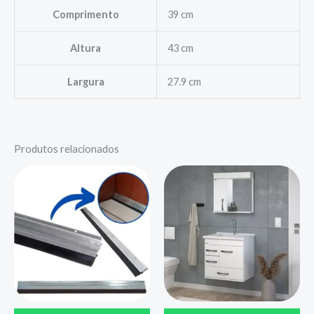
Comprimento
39 cm
Altura
43 cm
Largura
27.9 cm
Produtos relacionados