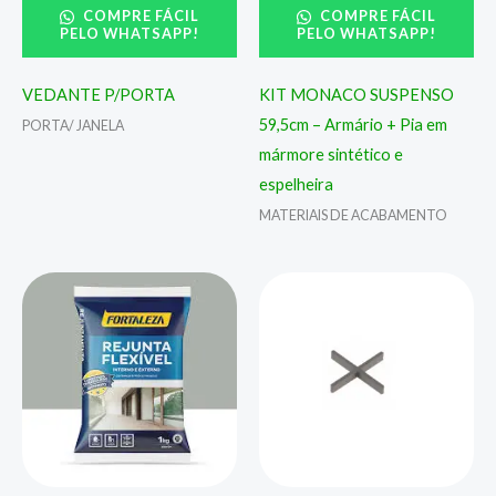
COMPRE FÁCIL
COMPRE FÁCIL
PELO WHATSAPP!
PELO WHATSAPP!
VEDANTE P/PORTA
KIT MONACO SUSPENSO
59,5cm – Armário + Pia em
PORTA/ JANELA
mármore sintético e
espelheira
MATERIAIS DE ACABAMENTO