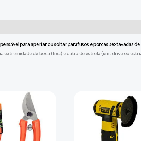
spensável para apertar ou soltar parafusos e porcas sextavadas de
a extremidade de boca (fixa) e outra de estrela (unit drive ou es