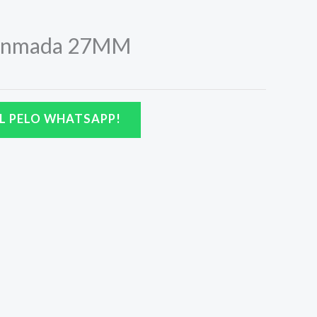
inmada 27MM
L PELO WHATSAPP!