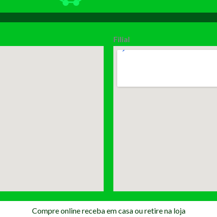
Filial
Compre online receba em casa ou retire na loja