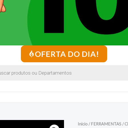
OFERTA DO DIA!
Início
/
FERRAMENTAS
/ 