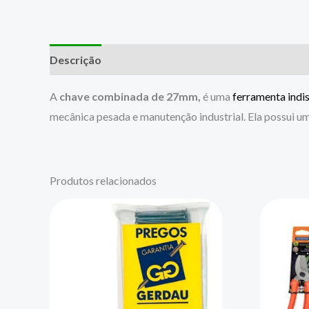
Descrição
A
chave combinada de 27mm,
é uma
ferramenta indi
mecânica pesada e manutenção industrial. Ela possui um
Produtos relacionados