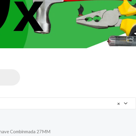
×
Chave Combinmada 27MM