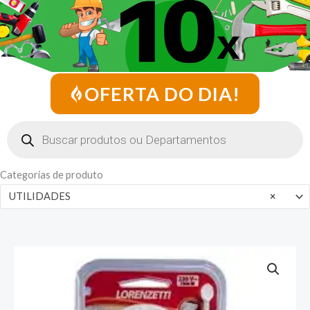
OFERTA DO DIA!
Pesquisar
produtos
Categorias de produto
UTILIDADES
×