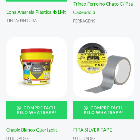
Trinco Ferrolho Chato C/ Pta
Lona Amarela Plástica 4x1Mt
Cadeado 3
TINTA/ PINTURA
FERRAGENS
COMPRE FÁCIL
COMPRE FÁCIL
PELO WHATSAPP!
PELO WHATSAPP!
Chapix Blanco Quartzolit
FITA SILVER TAPE
UTILIDADES
UTILIDADES