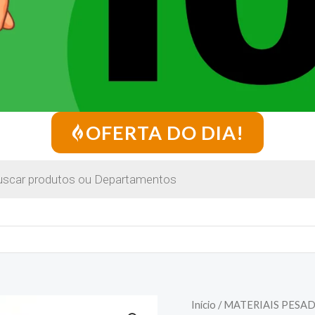
OFERTA DO DIA!
Início
/
MATERIAIS PESA