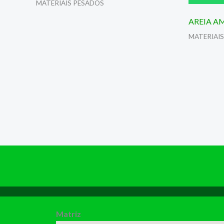
MATERIAIS PESADOS
AREIA A
MATERIAI
Matriz