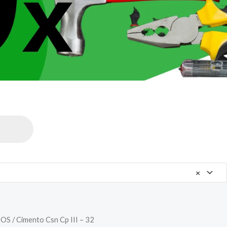
×
DOS
/ Cimento Csn Cp III – 32