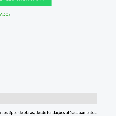
SADOS
iversos tipos de obras, desde fundações até acabamentos
.