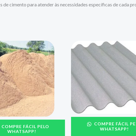
os de cimento para atender às necessidades específicas de cada pro
COMPRE FÁCIL PE
COMPRE FÁCIL PELO
WHATSAPP!
WHATSAPP!