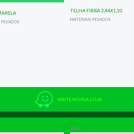
TELHA FIBRA 2,44X1,10
MARELA
MATERIAIS PESADOS
S PESADOS
VISITE NOSSA LOJA
Filial