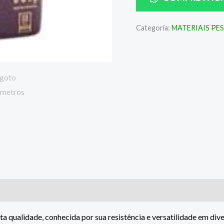
Categoria:
MATERIAIS PE
lta qualidade, conhecida por sua resistência e versatilidade em d