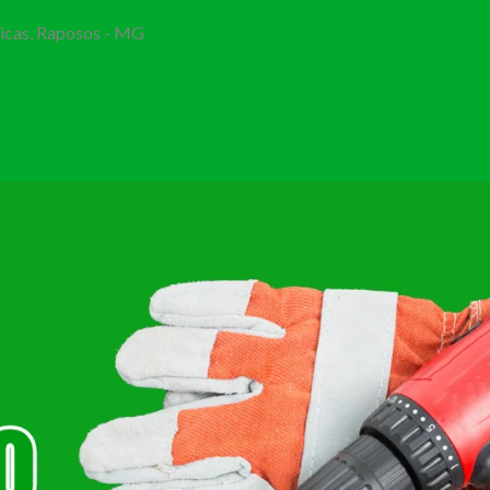
Bicas, Raposos - MG