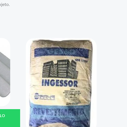
jeto.
LO