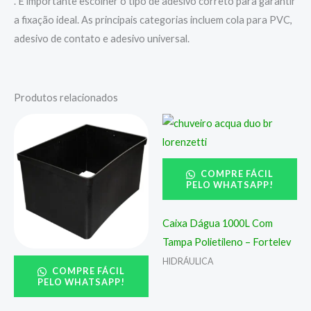
. É importante escolher o tipo de adesivo correto para garantir
a fixação ideal. As principais categorias incluem cola para PVC,
adesivo de contato e adesivo universal.
Produtos relacionados
COMPRE FÁCIL
PELO WHATSAPP!
Caixa Dágua 1000L Com
Tampa Polietileno – Fortelev
HIDRÁULICA
COMPRE FÁCIL
PELO WHATSAPP!