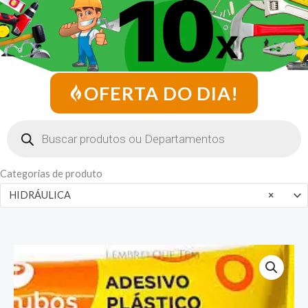
OFERTA DO DIA!
Pesquisar
produtos
Categorias de produto
HIDRÁULICA
×