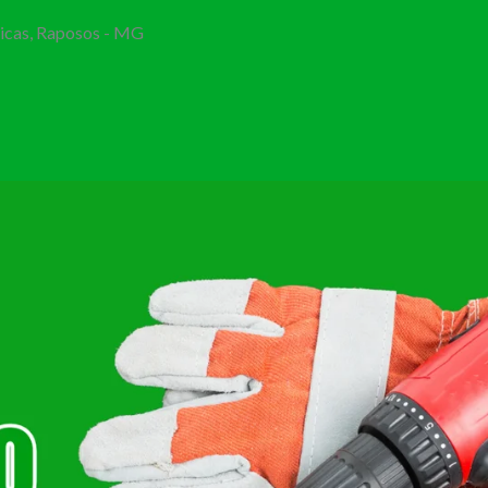
Bicas, Raposos - MG