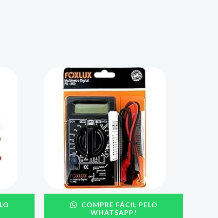
LO
COMPRE FÁCIL PELO
WHATSAPP!