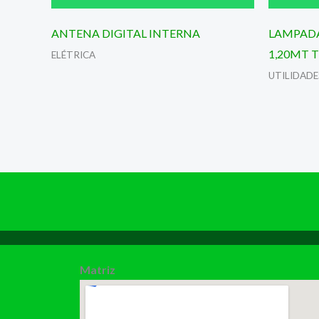
ANTENA DIGITAL INTERNA
LAMPADA
1,20MT 
ELÉTRICA
UTILIDADE
Matriz