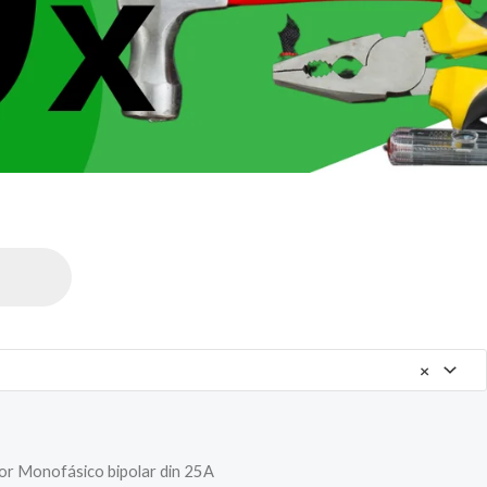
×
tor Monofásico bipolar din 25A