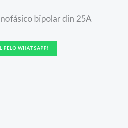
nofásico bipolar din 25A
L PELO WHATSAPP!