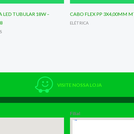
 LED TUBULAR 18W –
CABO FLEX PP 3X4,00MM M
T8
ELÉTRICA
S
VISITE NOSSA LOJA
Filial