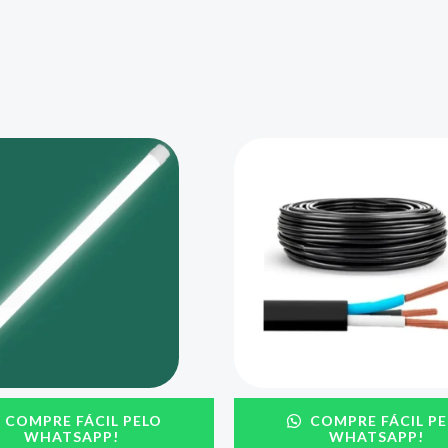
COMPRE FÁCIL PELO
COMPRE FÁCIL PE
WHATSAPP!
WHATSAPP!