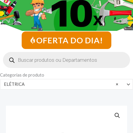
OFERTA DO DIA!
Pesquisar
produtos
Categorias de produto
ELÉTRICA
×