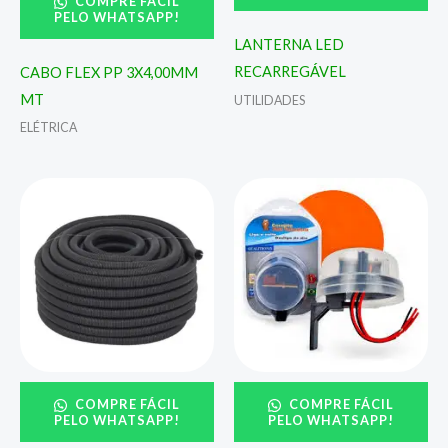
COMPRE FÁCIL
PELO WHATSAPP!
LANTERNA LED
RECARREGÁVEL
CABO FLEX PP 3X4,00MM
MT
UTILIDADES
ELÉTRICA
COMPRE FÁCIL
COMPRE FÁCIL
PELO WHATSAPP!
PELO WHATSAPP!