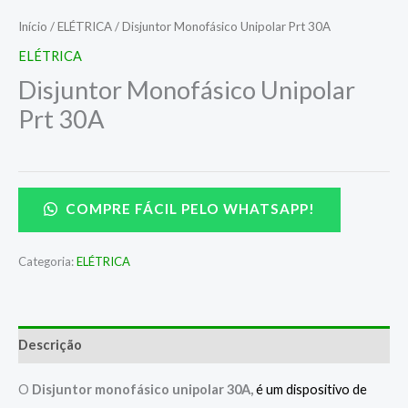
Início
/
ELÉTRICA
/ Disjuntor Monofásico Unipolar Prt 30A
ELÉTRICA
Disjuntor Monofásico Unipolar
Prt 30A
COMPRE FÁCIL PELO WHATSAPP!
Categoria:
ELÉTRICA
Descrição
O
D
isjuntor monofásico unipolar 30A,
é um dispositivo de