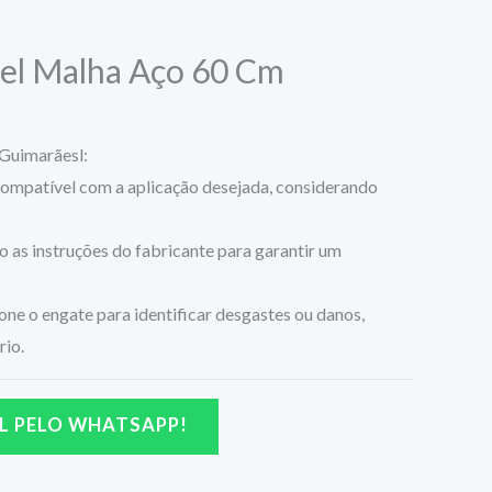
vel Malha Aço 60 Cm
Guimarãesl:
 compatível com a aplicação desejada, considerando
o as instruções do fabricante para garantir um
one o engate para identificar desgastes ou danos,
rio.
L PELO WHATSAPP!