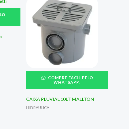
LO
a
COMPRE FÁCIL PELO
WHATSAPP!
CAIXA PLUVIAL 10LT MALLTON
HIDRÁULICA