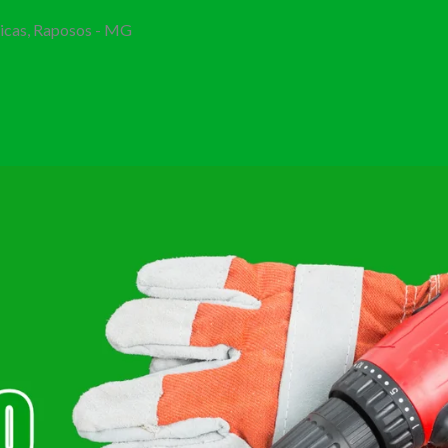
Bicas, Raposos - MG