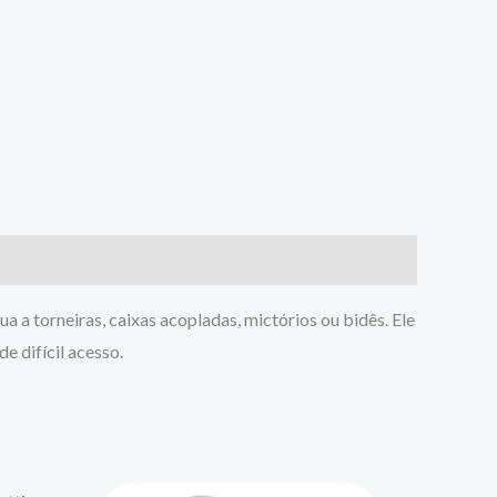
a a torneiras, caixas acopladas, mictórios ou bidês. Ele
e difícil acesso.