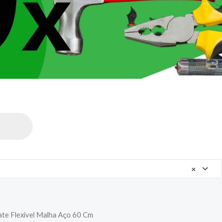
×
ate Flexível Malha Aço 60 Cm