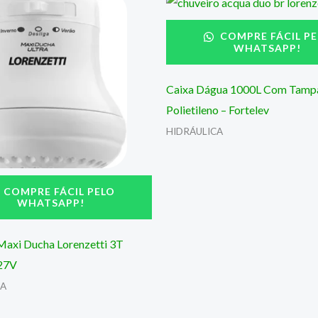
COMPRE FÁCIL PE
WHATSAPP!
Caixa Dágua 1000L Com Tamp
Polietileno – Fortelev
HIDRÁULICA
COMPRE FÁCIL PELO
WHATSAPP!
Maxi Ducha Lorenzetti 3T
27V
CA