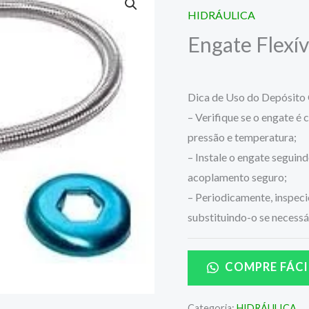
HIDRÁULICA
Engate Flexí
Dica de Uso do Depósito 
– Verifique se o engate é
pressão e temperatura;
– Instale o engate seguind
acoplamento seguro;
– Periodicamente, inspeci
substituindo-o se necessá
COMPRE FÁCI
Categoria:
HIDRÁULICA