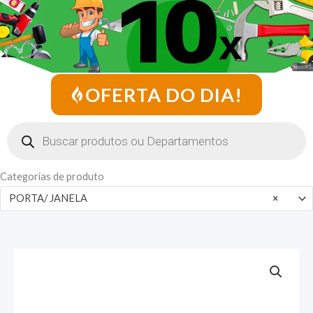
OFERTA DO DIA!
Pesquisar
produtos
Categorias de produto
PORTA/ JANELA
×