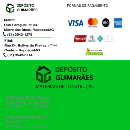
FUNCIONAMENTO:
Segunda a Sexta:
07:30h às 18:00h
FUNCIONAMENTO:
Sábado:
07:30h às 12:00h