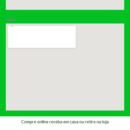
Filial
Compre online receba em casa ou retire na loja