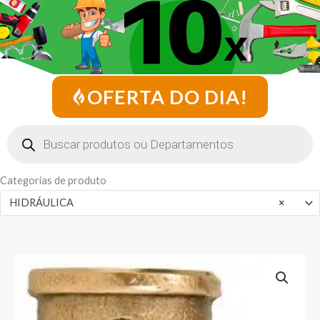
OFERTA DO DIA!
Pesquisar
produtos
Categorias de produto
HIDRÁULICA
×