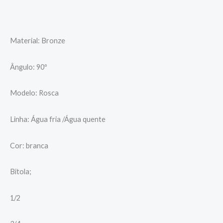
Material: Bronze
Ângulo: 90º
Modelo: Rosca
Linha: Água fria /Água quente
Cor: branca
Bitola;
1/2