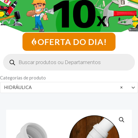
OFERTA DO DIA!
Pesquisar
produtos
Categorias de produto
HIDRÁULICA
×