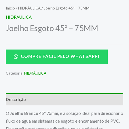
Início
/
HIDRÁULICA
/ Joelho Esgoto 45º – 75MM
HIDRÁULICA
Joelho Esgoto 45º – 75MM
COMPRE FÁCIL PELO WHATSAPP!
Categoria:
HIDRÁULICA
Descrição
O
Joelho Branco 45° 75mm,
é a solução ideal para direcionar o
fluxo de água em sistemas de esgoto e encanamento de PVC.
Ele permite mudanças de direção suaves e eficientes,