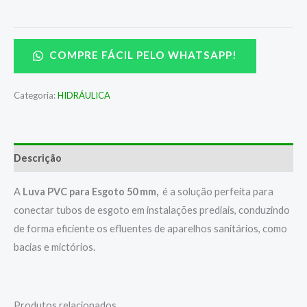
COMPRE FÁCIL PELO WHATSAPP!
Categoria:
HIDRÁULICA
Descrição
A
Luva PVC para Esgoto 50 mm,
é a solução perfeita para
conectar tubos de esgoto em instalações prediais, conduzindo
de forma eficiente os efluentes de aparelhos sanitários, como
bacias e mictórios.
Produtos relacionados