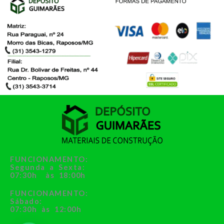
FUNCIONAMENTO:
Segunda a Sexta:
07:30h às 18:00h
FUNCIONAMENTO:
Sábado:
07:30h às 12:00h