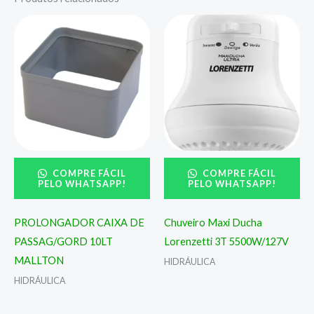
COMPRE FÁCIL
COMPRE FÁCIL
PELO WHATSAPP!
PELO WHATSAPP!
PROLONGADOR CAIXA DE
Chuveiro Maxi Ducha
PASSAG/GORD 10LT
Lorenzetti 3T 5500W/127V
MALLTON
HIDRÁULICA
HIDRÁULICA