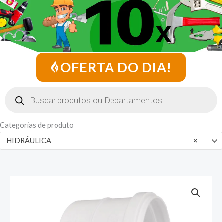
OFERTA DO DIA!
Pesquisar
produtos
Categorias de produto
HIDRÁULICA
×