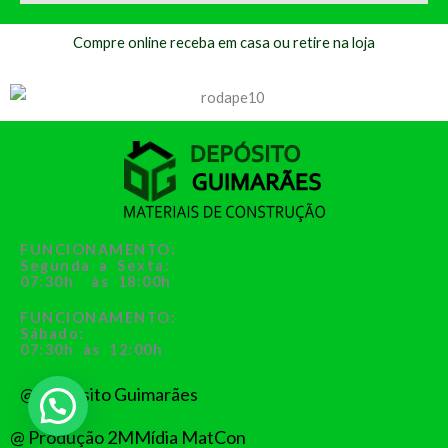
Compre online receba em casa ou retire na loja
FUNCIONAMENTO:
Segunda a Sexta:
07:30h às 18:00h
FUNCIONAMENTO:
Sábado:
07:30h às 12:00h
@ Depósito Guimarães
@ Produção 2MMídia MatCon