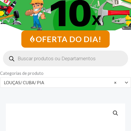
OFERTA DO DIA!
Pesquisar
produtos
Categorias de produto
LOUÇAS/ CUBA/ PIA
×