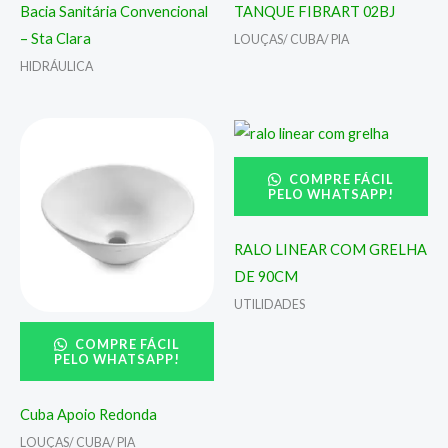
Bacia Sanitária Convencional
TANQUE FIBRART 02BJ
– Sta Clara
LOUÇAS/ CUBA/ PIA
HIDRÁULICA
COMPRE FÁCIL
PELO WHATSAPP!
RALO LINEAR COM GRELHA
DE 90CM
UTILIDADES
COMPRE FÁCIL
PELO WHATSAPP!
Cuba Apoio Redonda
LOUÇAS/ CUBA/ PIA