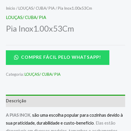
Início
/
LOUÇAS/ CUBA/ PIA
/ Pia Inox1.00x53Cm
LOUÇAS/ CUBA/ PIA
Pia Inox1.00x53Cm
COMPRE FÁCIL PELO WHATSAPP!
Categoria:
LOUÇAS/ CUBA/ PIA
Descrição
A PIAS INOX
,
são uma escolha popular para cozinhas devido à
sua praticidade, durabilidade e custo-benefício
. Elas estão
disponíveis em diversos modelos, tamanhos e acabamentos