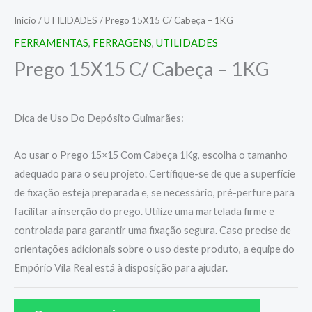
Início
/
UTILIDADES
/ Prego 15X15 C/ Cabeça – 1KG
FERRAMENTAS
,
FERRAGENS
,
UTILIDADES
Prego 15X15 C/ Cabeça – 1KG
Dica de Uso Do Depósito Guimarães:
Ao usar o Prego 15×15 Com Cabeça 1Kg, escolha o tamanho
adequado para o seu projeto. Certifique-se de que a superfície
de fixação esteja preparada e, se necessário, pré-perfure para
facilitar a inserção do prego. Utilize uma martelada firme e
controlada para garantir uma fixação segura. Caso precise de
orientações adicionais sobre o uso deste produto, a equipe do
Empório Vila Real está à disposição para ajudar.