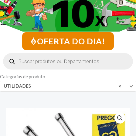
OFERTA DO DIA!
Pesquisar
produtos
Categorias de produto
UTILIDADES
×