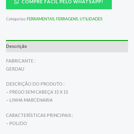
COMPRE FÁCIL PELO WHATSAPP!
Categorias:
FERRAMENTAS
,
FERRAGENS
,
UTILIDADES
Descrição
FABRICANTE :
GERDAU
DESCRIÇÃO DO PRODUTO :
– PREGO SEM CABEÇA 15 X 15
– LINHA MARCENARIA
CARACTERÍSTICAS PRINCIPAIS :
– POLIDO