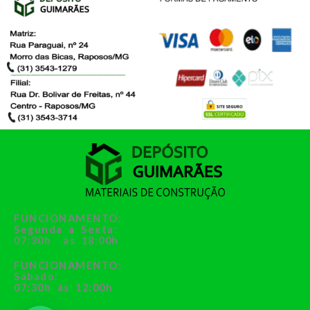
FUNCIONAMENTO:
Segunda a Sexta:
07:30h às 18:00h
FUNCIONAMENTO:
Sábado:
07:30h às 12:00h