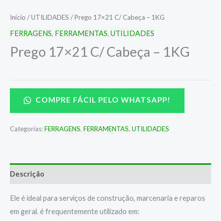
Início
/
UTILIDADES
/ Prego 17×21 C/ Cabeça – 1KG
FERRAGENS
,
FERRAMENTAS
,
UTILIDADES
Prego 17×21 C/ Cabeça – 1KG
COMPRE FÁCIL PELO WHATSAPP!
Categorias:
FERRAGENS
,
FERRAMENTAS
,
UTILIDADES
Descrição
Ele é ideal para serviços de construção, marcenaria e reparos
em geral. é frequentemente utilizado em: