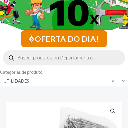
OFERTA DO DIA!
Pesquisar
produtos
Categorias de produto
UTILIDADES
×