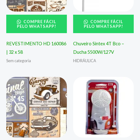
COMPRE FÁCIL
COMPRE FÁCIL
PELO WHATSAPP!
PELO WHATSAPP!
REVESTIMENTO HD 160086
Chuveiro Sintex 4T Bco –
| 32 x 58
Ducha 5500W/127V
Sem categoria
HIDRÁULICA