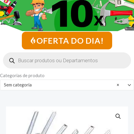
OFERTA DO DIA!
Pesquisar
produtos
Categorias de produto
Sem categoria
×