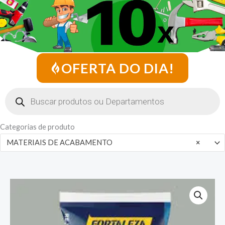
OFERTA DO DIA!
Pesquisar
produtos
Categorias de produto
MATERIAIS DE ACABAMENTO
×