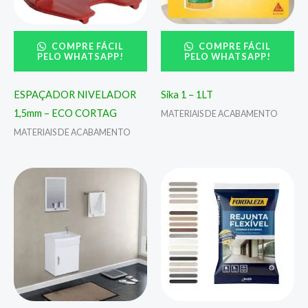
COMPRE FÁCIL
COMPRE FÁCIL
PELO WHATSAPP!
PELO WHATSAPP!
ESPAÇADOR NIVELADOR
Sika 1 – 1LT
1,5mm – ECO CORTAG
MATERIAIS DE ACABAMENTO
MATERIAIS DE ACABAMENTO