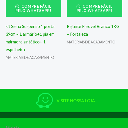
COMPRE FÁCIL
COMPRE FÁCIL
PELO WHATSAPP!
PELO WHATSAPP!
kit Siena Suspenso 1 porta
Rejunte Flexível Branco 1KG
39cm – 1 armário+1 pia em
– Fortaleza
mármore sintético+ 1
MATERIAIS DE ACABAMENTO
espelheira
MATERIAIS DE ACABAMENTO
VISITE NOSSA LOJA
Matriz