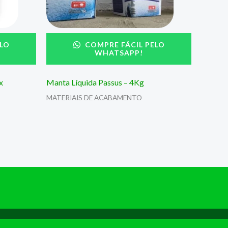
LO
COMPRE FÁCIL PELO
WHATSAPP!
x
Manta Líquida Passus – 4Kg
MATERIAIS DE ACABAMENTO