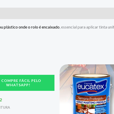
ou plástico onde o rolo é encaixado
, essencial para aplicar tinta
COMPRE FÁCIL PELO
WHATSAPP!
/2
NTURA