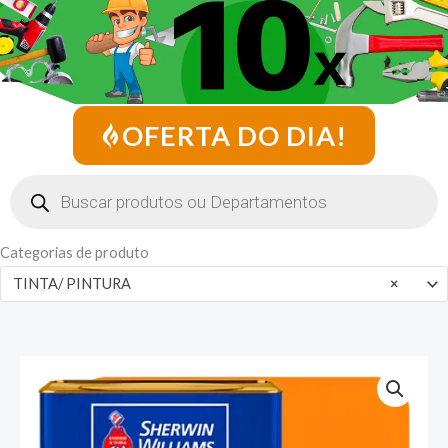
OFERTA DO DIA!
Pesquisar
produtos
Categorias de produto
TINTA/ PINTURA
×