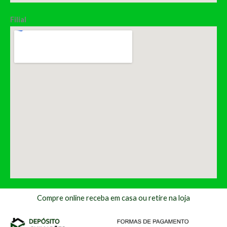
Filial
Compre online receba em casa ou retire na loja