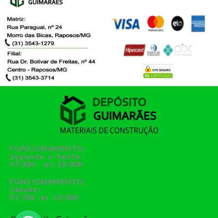
FUNCIONAMENTO:
Segunda a Sexta:
07:30h às 18:00h
FUNCIONAMENTO:
Sábado:
07:30h às 12:00h