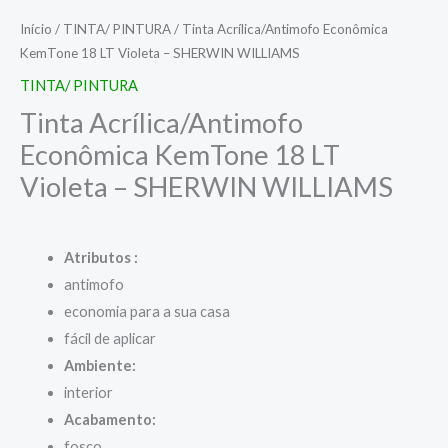
Início
/
TINTA/ PINTURA
/ Tinta Acrílica/Antimofo Econômica
KemTone 18 LT Violeta – SHERWIN WILLIAMS
TINTA/ PINTURA
Tinta Acrílica/Antimofo
Econômica KemTone 18 LT
Violeta – SHERWIN WILLIAMS
Atributos :
antimofo
economia para a sua casa
fácil de aplicar
Ambiente:
interior
Acabamento:
fosco