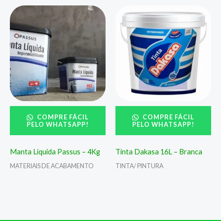
COMPRE FÁCIL
COMPRE FÁCIL
PELO WHATSAPP!
PELO WHATSAPP!
Manta Líquida Passus – 4Kg
Tinta Dakasa 16L – Branca
MATERIAIS DE ACABAMENTO
TINTA/ PINTURA