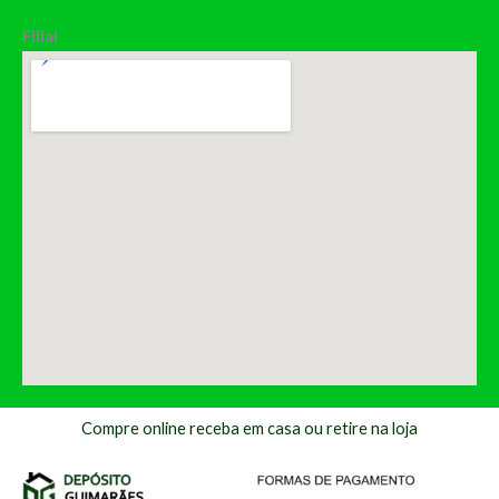
Filial
Compre online receba em casa ou retire na loja