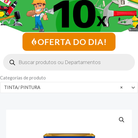
OFERTA DO DIA!
Pesquisar
produtos
Categorias de produto
TINTA/ PINTURA
×