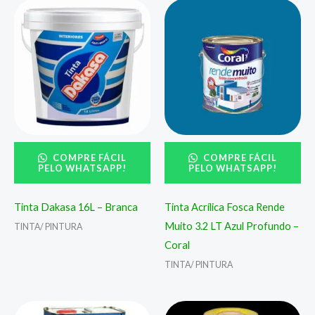
COMPRE FÁCIL
COMPRE FÁCIL
PELO WHATSAPP!
PELO WHATSAPP!
Tinta Dakasa 16L – Branca
Tinta Acrílica Fosca Rende
Muito 3.2 LT Azul Profundo –
TINTA/ PINTURA
Coral
TINTA/ PINTURA