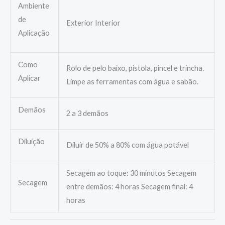
Ambiente
de
Exterior Interior
Aplicação
Como
Rolo de pelo baixo, pistola, pincel e trincha.
Aplicar
Limpe as ferramentas com água e sabão.
Demãos
2 a 3 demãos
Diluição
Diluir de 50% a 80% com água potável
Secagem ao toque: 30 minutos Secagem
Secagem
entre demãos: 4 horas Secagem final: 4
horas