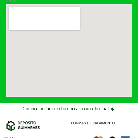
Filial
Compre online receba em casa ou retire na loja