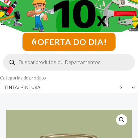
OFERTA DO DIA!
Pesquisar
produtos
Categorias de produto
TINTA/ PINTURA
×