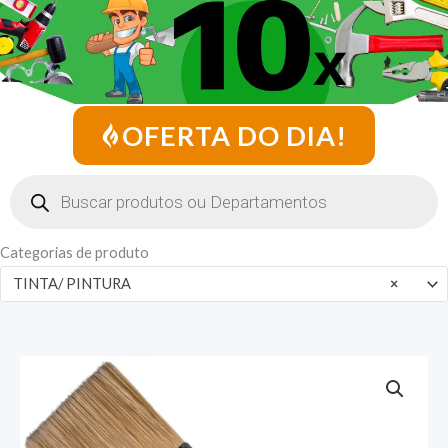
OFERTA DO DIA!
Pesquisar
produtos
Categorias de produto
TINTA/ PINTURA
×