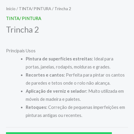
Início
/
TINTA/ PINTURA
/ Trincha 2
TINTA/ PINTURA
Trincha 2
Principais Usos
Pintura de superfícies estreitas:
Ideal para
portas, janelas, rodapés, molduras e grades.
Recortes e cantos:
Perfeita para pintar os cantos
de paredes e tetos onde o rolo não alcança.
Aplicação de verniz e selador:
Muito utilizada em
móveis de madeira e paletes.
Retoques:
Correção de pequenas imperfeições em
pinturas antigas ou recentes.