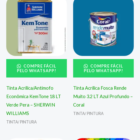
COMPRE FÁCIL
COMPRE FÁCIL
PELO WHATSAPP!
PELO WHATSAPP!
Tinta Acrílica/Antimofo
Tinta Acrílica Fosca Rende
Econômica KemTone 18 LT
Muito 3.2 LT Azul Profundo –
Verde Pera – SHERWIN
Coral
WILLIAMS
TINTA/ PINTURA
TINTA/ PINTURA