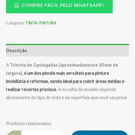
COMPRE FÁCIL PELO WHATSAPP!
Categoria:
TINTA/ PINTURA
Descrição
A
Trincha de 2 polegadas
(aproximadamente 50 mm de
largura
),
é um dos pincéis mais versáteis para pintura
imobiliária e reformas, sendo ideal para cobrir áreas médias e
realizar recortes precisos
. A escolha do modelo depende
diretamente do tipo de tinta
e da superfície
que você vai pintar.
Produtos relacionados