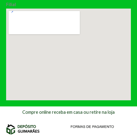
Filial
Compre online receba em casa ou retire na loja