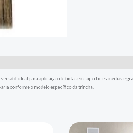
ersátil, ideal para aplicação de tintas em superfícies médias e g
 varia conforme o modelo específico da trincha.