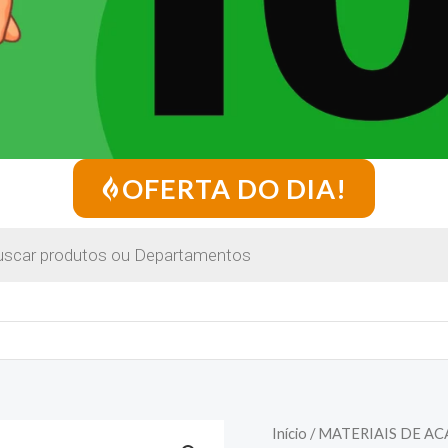
OFERTA DO DIA!
Início
/
MATERIAIS DE A