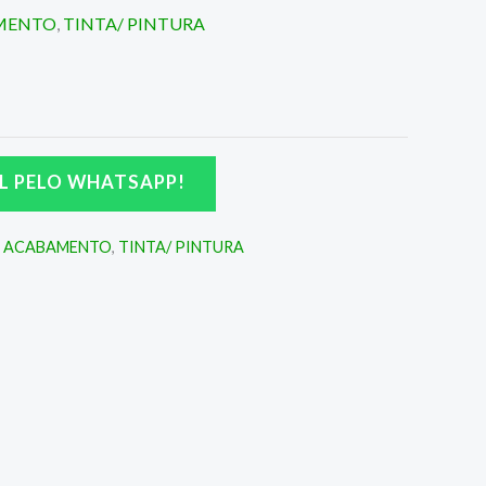
AMENTO
,
TINTA/ PINTURA
L PELO WHATSAPP!
E ACABAMENTO
,
TINTA/ PINTURA