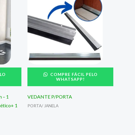
LO
COMPRE FÁCIL PELO
WHATSAPP!
m – 1
VEDANTE P/PORTA
ético+ 1
PORTA/ JANELA