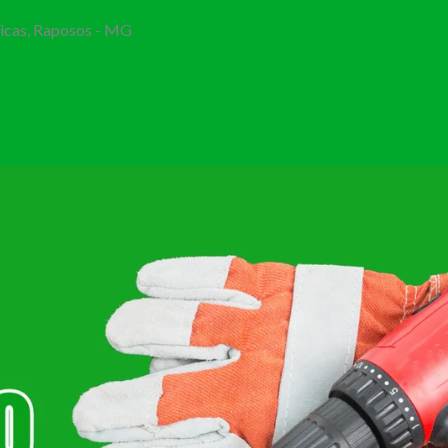
Bicas, Raposos - MG