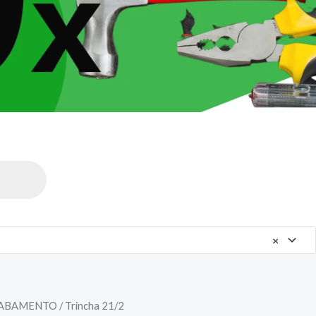
×
CABAMENTO
/ Trincha 21/2