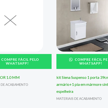
COMPRE FÁCIL PELO
COMPRE FÁCIL PE
WHATSAPP!
WHATSAPP!
OR 1.0 MM
kit Siena Suspenso 1 porta 39c
armário+1 pia em mármore sint
S DE ACABAMENTO
espelheira
MATERIAIS DE ACABAMENTO