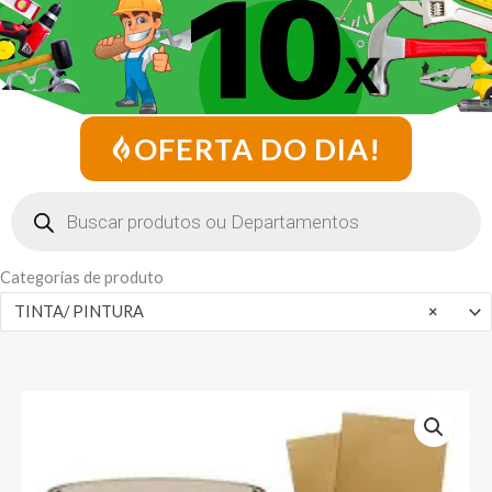
OFERTA DO DIA!
Pesquisar
produtos
Categorias de produto
TINTA/ PINTURA
×