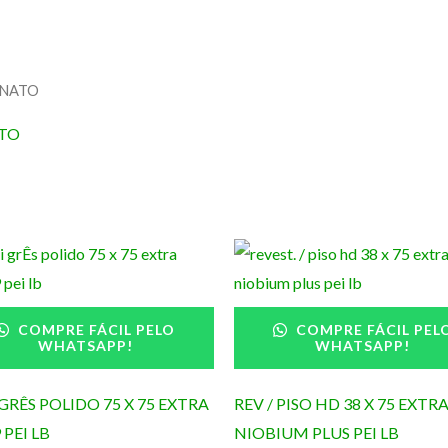
ANATO
TO
COMPRE FÁCIL PELO
COMPRE FÁCIL PEL
WHATSAPP!
WHATSAPP!
GRÊS POLIDO 75 X 75 EXTRA
REV / PISO HD 38 X 75 EXTR
 PEI LB
NIOBIUM PLUS PEI LB