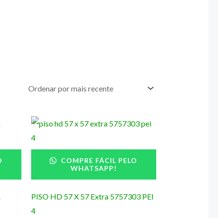
O
COMPRE FÁCIL PELO
WHATSAPP!
A
PISO HD 57 X 57 Extra 5757303 PEI
4