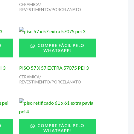
CERAMICA/
REVESTIMENTO/PORCELANATO
O
COMPRE FÁCIL PELO
WHATSAPP!
I 3
PISO 57 X 57 EXTRA 57075 PEI 3
CERAMICA/
REVESTIMENTO/PORCELANATO
O
COMPRE FÁCIL PELO
WHATSAPP!