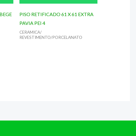
 BEGE
PISO RETIFICADO 61 X 61 EXTRA
PAVIA PEI 4
CERAMICA/
REVESTIMENTO/PORCELANATO