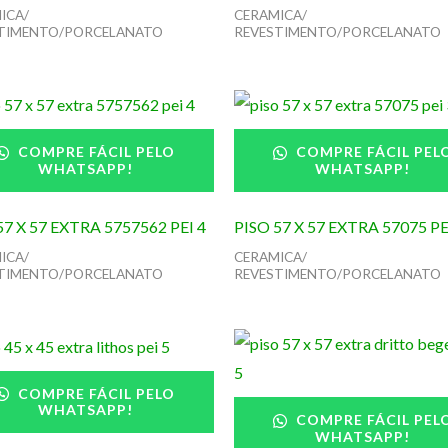
ICA/
CERAMICA/
TIMENTO/PORCELANATO
REVESTIMENTO/PORCELANATO
COMPRE FÁCIL PELO
COMPRE FÁCIL PEL
WHATSAPP!
WHATSAPP!
57 X 57 EXTRA 5757562 PEI 4
PISO 57 X 57 EXTRA 57075 PE
ICA/
CERAMICA/
TIMENTO/PORCELANATO
REVESTIMENTO/PORCELANATO
COMPRE FÁCIL PELO
WHATSAPP!
COMPRE FÁCIL PEL
WHATSAPP!