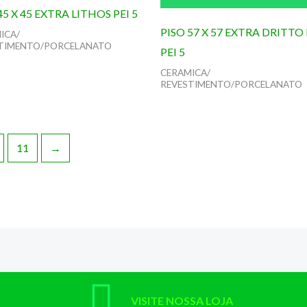
45 X 45 EXTRA LITHOS PEI 5
PISO 57 X 57 EXTRA DRITTO
ICA/
TIMENTO/PORCELANATO
PEI 5
CERAMICA/
REVESTIMENTO/PORCELANATO
11
→
VISITE NOSSA LOJA