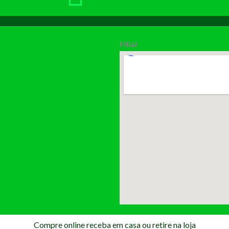
Filial
Compre online receba em casa ou retire na loja