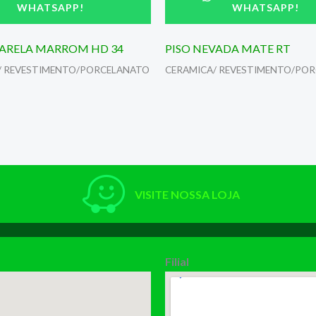
WHATSAPP!
WHATSAPP!
ARELA MARROM HD 34
PISO NEVADA MATE RT
/ REVESTIMENTO/PORCELANATO
CERAMICA/ REVESTIMENTO/PO
VISITE NOSSA LOJA
Filial