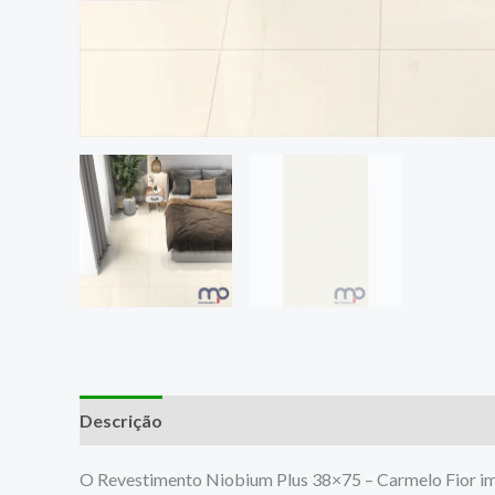
Descrição
O Revestimento Niobium Plus 38×75 – Carmelo Fior im