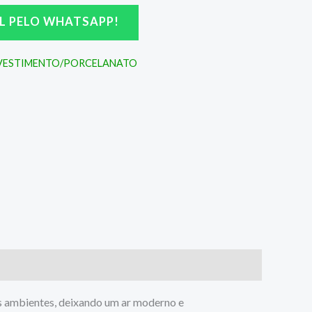
L PELO WHATSAPP!
EVESTIMENTO/PORCELANATO
s ambientes, deixando um ar moderno e