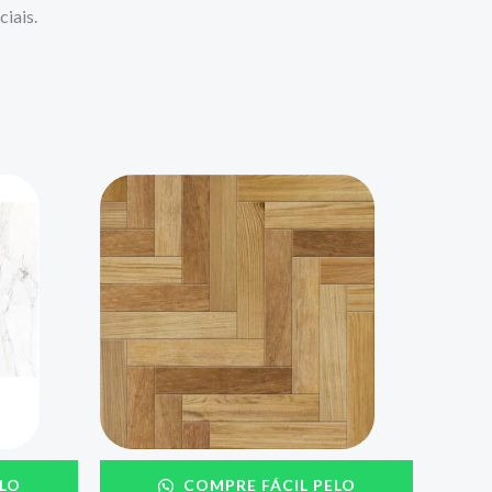
iais.
LO
COMPRE FÁCIL PELO