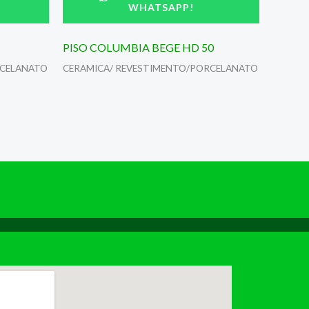
WHATSAPP!
PISO COLUMBIA BEGE HD 50
RCELANATO
CERAMICA/ REVESTIMENTO/PORCELANATO