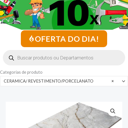
OFERTA DO DIA!
Pesquisar
produtos
Categorias de produto
CERAMICA/ REVESTIMENTO/PORCELANATO
×