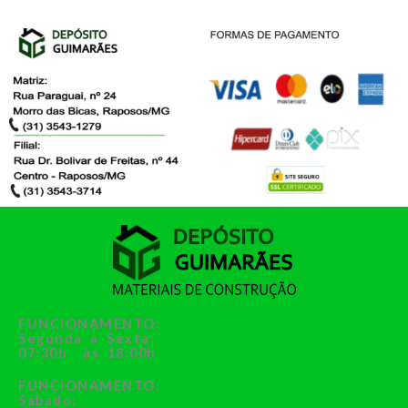
FUNCIONAMENTO:
Segunda a Sexta:
07:30h às 18:00h
FUNCIONAMENTO:
Sábado: