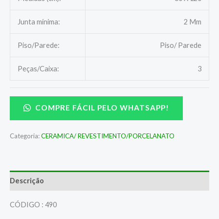
Junta mínima:
2 Mm
Piso/Parede:
Piso/ Parede
Peças/Caixa:
3
COMPRE FÁCIL PELO WHATSAPP!
Categoria:
CERAMICA/ REVESTIMENTO/PORCELANATO
Descrição
CÓDIGO : 490