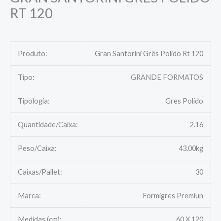
RT 120
Produto:
Gran Santorini Grês Polido Rt 120
Tipo:
GRANDE FORMATOS
Tipologia:
Gres Polido
Quantidade/Caixa:
2.16
Peso/Caixa:
43.00kg
Caixas/Pallet:
30
Marca:
Formigres Premiun
Medidas (cm):
60 X 120