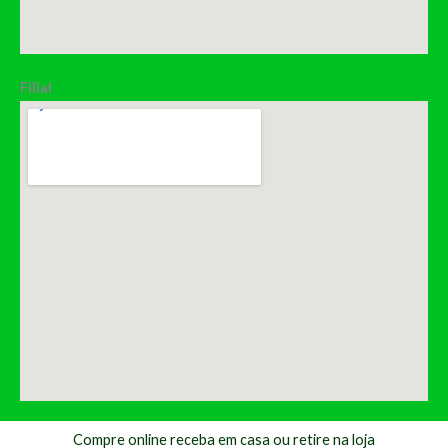
Filial
Compre online receba em casa ou retire na loja