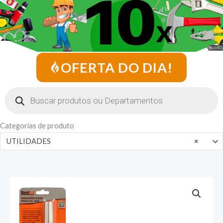
OFERTA DO DIA!
Pesquisar
produtos
Categorias de produto
UTILIDADES
×