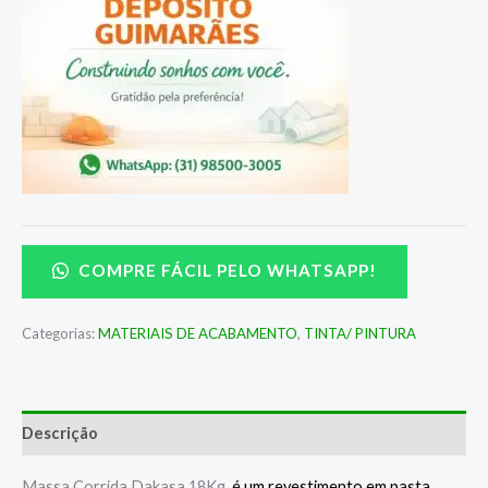
COMPRE FÁCIL PELO WHATSAPP!
Categorias:
MATERIAIS DE ACABAMENTO
,
TINTA/ PINTURA
Descrição
Massa Corrida Dakasa 18Kg,
é um revestimento em pasta