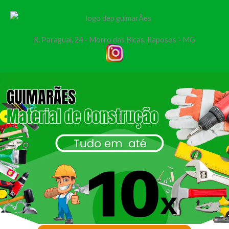
Ir
para
o
R. Paraguai, 24 - Morro das Bicas, Raposos - MG
conteúdo