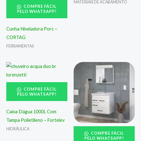
MATERIAIS DE ACABAMENTO
COMPRE FÁCIL
PELO WHATSAPP!
Cunha Niveladora Porc –
CORTAG
FERRAMENTAS
COMPRE FÁCIL
PELO WHATSAPP!
Caixa Dágua 1000L Com
Tampa Polietileno – Fortelev
HIDRÁULICA
COMPRE FÁCIL
PELO WHATSAPP!