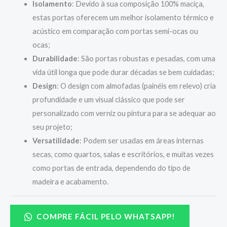
Isolamento
: Devido à sua composição 100% maciça,
estas portas oferecem um melhor isolamento térmico e
acústico em comparação com portas semi-ocas ou
ocas;
Durabilidade
: São portas robustas e pesadas, com uma
vida útil longa que pode durar décadas se bem cuidadas;
Design
: O design com almofadas (painéis em relevo) cria
profundidade e um visual clássico que pode ser
personalizado com verniz ou pintura para se adequar ao
seu projeto;
Versatilidade
: Podem ser usadas em áreas internas
secas, como quartos, salas e escritórios, e muitas vezes
como portas de entrada, dependendo do tipo de
madeira e acabamento.
COMPRE FÁCIL PELO WHATSAPP!