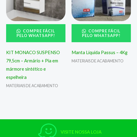
COMPRE FÁCIL
COMPRE FÁCIL
PELO WHATSAPP!
PELO WHATSAPP!
KIT MONACO SUSPENSO
Manta Líquida Passus – 4Kg
79,5cm – Armário + Pia em
MATERIAIS DE ACABAMENTO
mármore sintético e
espelheira
MATERIAIS DE ACABAMENTO
VISITE NOSSA LOJA