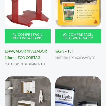
COMPRE FÁCIL
COMPRE FÁCIL
PELO WHATSAPP!
PELO WHATSAPP!
ESPAÇADOR NIVELADOR
Sika 1 – 1LT
1,5mm – ECO CORTAG
MATERIAIS DE ACABAMENTO
MATERIAIS DE ACABAMENTO