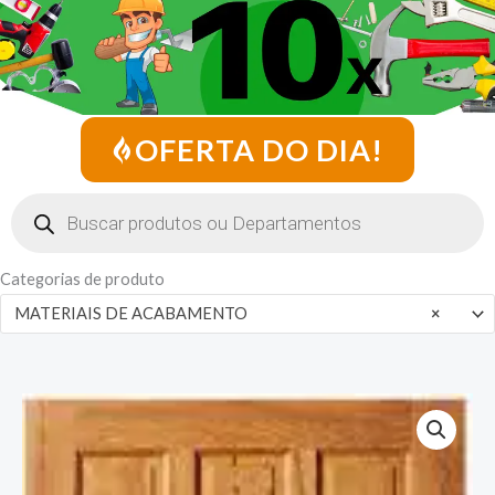
OFERTA DO DIA!
Pesquisar
produtos
Categorias de produto
MATERIAIS DE ACABAMENTO
×