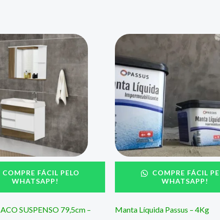
COMPRE FÁCIL PELO
COMPRE FÁCIL PE
WHATSAPP!
WHATSAPP!
ACO SUSPENSO 79,5cm –
Manta Líquida Passus – 4Kg