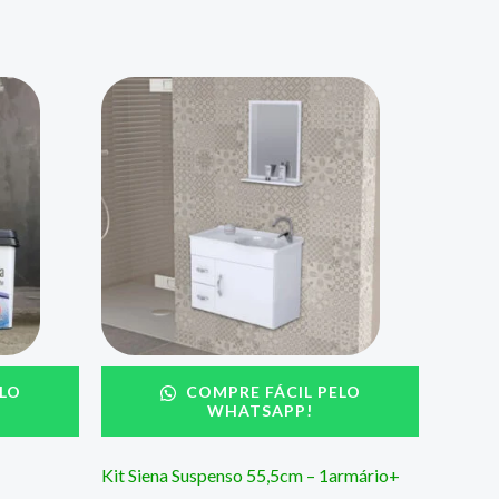
LO
COMPRE FÁCIL PELO
WHATSAPP!
Kit Siena Suspenso 55,5cm – 1armário+