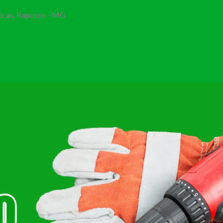
Bicas, Raposos - MG