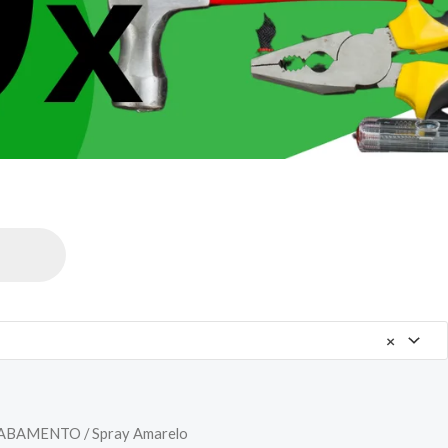
×
CABAMENTO
/ Spray Amarelo