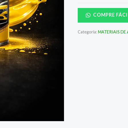
COMPRE FÁCI
Categoria:
MATERIAIS DE