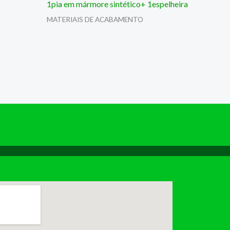
1pia em mármore sintético+ 1espelheira
MATERIAIS DE ACABAMENTO