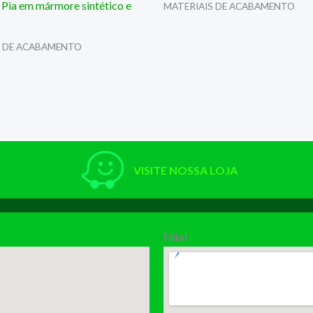
 Pia em mármore sintético e
MATERIAIS DE ACABAMENTO
S DE ACABAMENTO
VISITE NOSSA LOJA
Filial