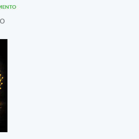
AMENTO
lo