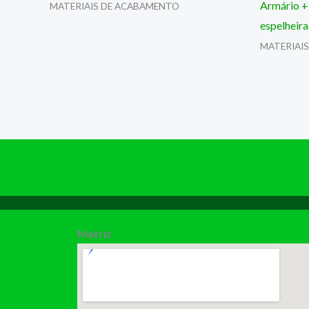
Armário +
MATERIAIS DE ACABAMENTO
espelheira
MATERIAI
Matriz