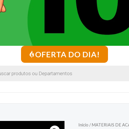
OFERTA DO DIA!
Início
/
MATERIAIS DE A