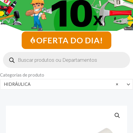
OFERTA DO DIA!
Pesquisar
produtos
Categorias de produto
HIDRÁULICA
×