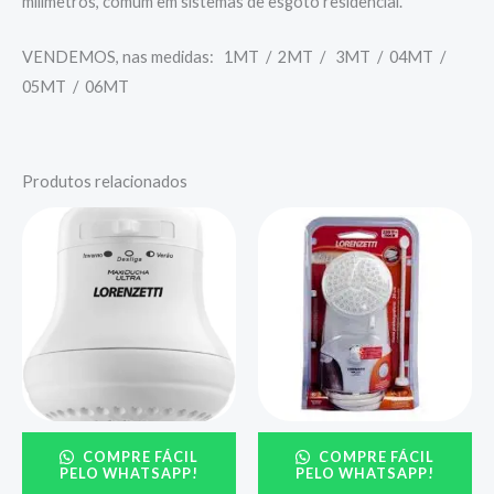
milímetros, comum em sistemas de esgoto residencial.
VENDEMOS, nas medidas: 1MT / 2MT / 3MT / 04MT /
05MT / 06MT
Produtos relacionados
COMPRE FÁCIL
COMPRE FÁCIL
PELO WHATSAPP!
PELO WHATSAPP!